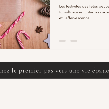
Les festivités des fêtes peuv
tumultueuses. Entre les cadea
et l'effervescence...
nez le premier pas vers une vie épan