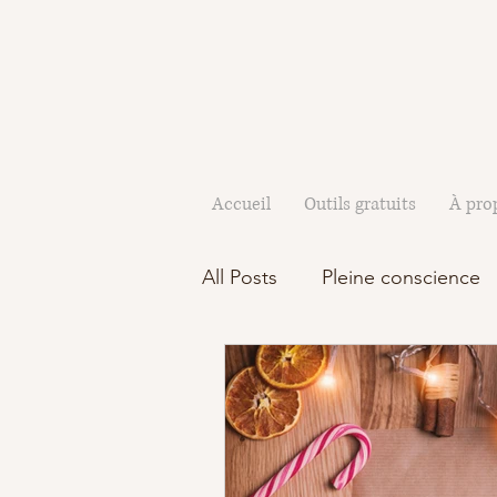
Accueil
Outils gratuits
À pro
All Posts
Pleine conscience