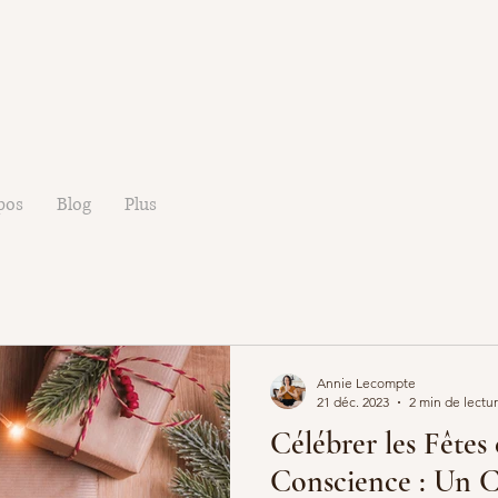
pos
Blog
Plus
Annie Lecompte
21 déc. 2023
2 min de lectu
Célébrer les Fêtes
Conscience : Un 