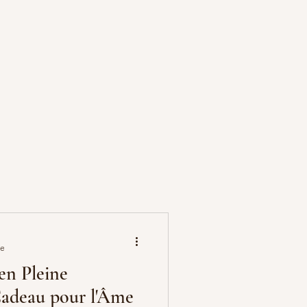
re
 en Pleine
Cadeau pour l'Âme