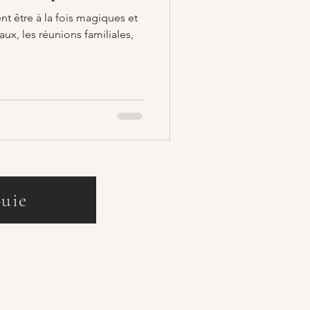
ent être à la fois magiques et
ux, les réunions familiales,
ouie