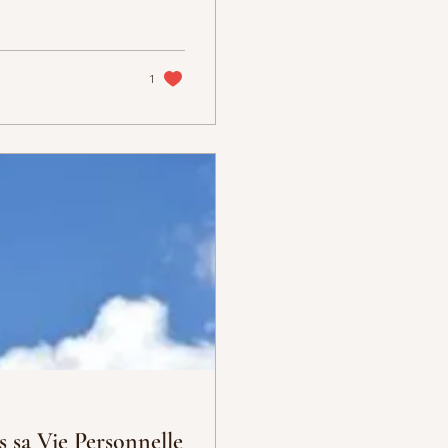
1
 sa Vie Personnelle