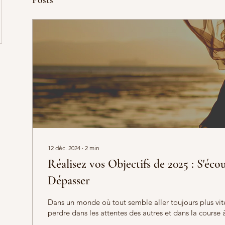
Posts
12 déc. 2024
∙
2
min
Réalisez vos Objectifs de 2025 : S'éc
Dépasser
Dans un monde où tout semble aller toujours plus vite,
perdre dans les attentes des autres et dans la course à 