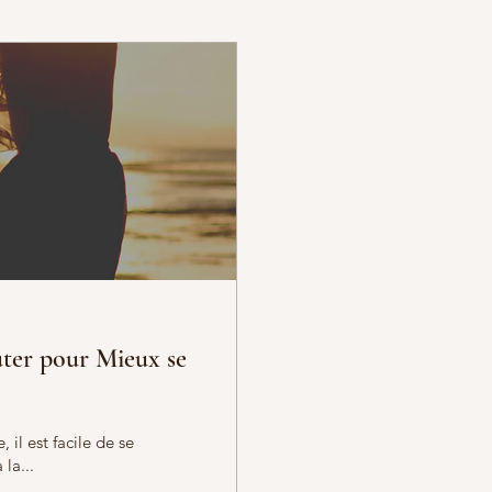
outer pour Mieux se
 il est facile de se
la...